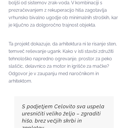
boljši od sistemov zrak-voda. V kombinaciji s
prezračevanjem z rekuperacijo hiša zagotavlja
vrhunsko bivalno ugodje ob minimalnih stroških, kar
je ključno za dolgoročno trajnost objekta.
Ta projekt dokazuje, da arhitektura ni le risanje sten,
temveč reševanje ugank. Kako v isti stavbi združiti
tehnološko napredno ogrevanje, prostor za peko
slaščic, delavnico za motor in igrišče za mačke?
Odgovor je v zaupanju med naročnikom in
arhitektom.
S podjetjem Celovito sva uspela
uresničiti veliko željo – zgraditi
hišo, brez večjih skrbi in
zapletov.