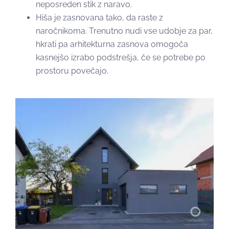
neposreden stik z naravo.
Hiša je zasnovana tako, da raste z
naročnikoma. Trenutno nudi vse udobje za par,
hkrati pa arhitekturna zasnova omogoča
kasnejšo izrabo podstrešja, če se potrebe po
prostoru povečajo.