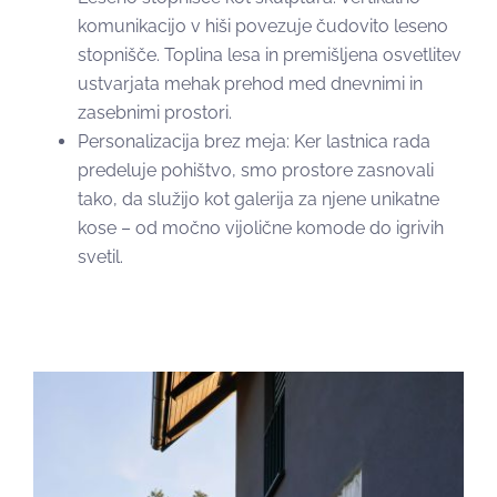
komunikacijo v hiši povezuje čudovito leseno
stopnišče. Toplina lesa in premišljena osvetlitev
ustvarjata mehak prehod med dnevnimi in
zasebnimi prostori.
Personalizacija brez meja: Ker lastnica rada
predeluje pohištvo, smo prostore zasnovali
tako, da služijo kot galerija za njene unikatne
kose – od močno vijolične komode do igrivih
svetil.