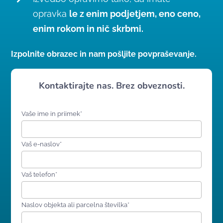
opravka
le z enim podjetjem, eno ceno,
enim rokom in nič
skrbmi.
Izpolnite obrazec in nam pošljite povpraševanje.
Kontaktirajte nas. Brez obveznosti.
Vaše ime in priimek*
Vaš e-naslov*
Vaš telefon*
Naslov objekta ali parcelna številka*