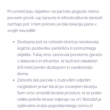
Pri umeščanju objektov na parcelo pogosto nismo
povsem prosti, saj naravne in infrastrukturne danosti
začrtajo pot. V tem primeru je bila lokacija jasna v
svojih navodilih:
Dostopna pot na vzhodni strani je narekovala
logično postavitev parkirišča in pomožnega
objekta. Tukaj smo zasnovali prostorno garažo
z delavnico in shrambo, ki služi kot nekakšen
ščit med javnim dostopom in zasebnostjo
doma.
Zahodni del parcele s čudovitim odprtim
razgledom je kar klical po zunanjem bivanju.
Sem smo umestili bivalne prostore, ki se preko
velike pokrite terase odpirajo na vrt. Rezultat je
optimalna izraba popoldanskega sonca in