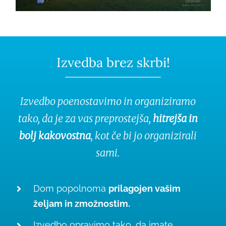
Izvedba brez skrbi!
Izvedbo poenostavimo in organiziramo
tako, da je za vas preprostejša,
hitrejša in
bolj kakovostna
, kot če bi jo organizirali
sami.
Dom popolnoma
prilagojen vašim
željam in zmožnostim.
Izvedbo opravimo tako, da imate