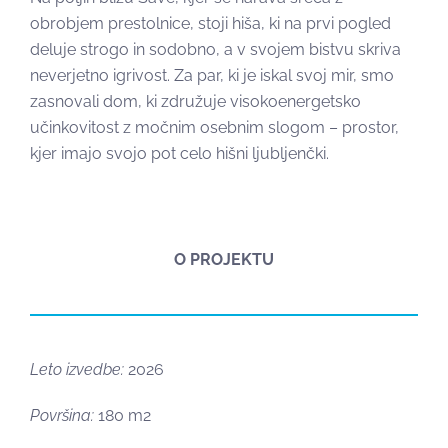
obrobjem prestolnice, stoji hiša, ki na prvi pogled
deluje strogo in sodobno, a v svojem bistvu skriva
neverjetno igrivost. Za par, ki je iskal svoj mir, smo
zasnovali dom, ki združuje visokoenergetsko
učinkovitost z močnim osebnim slogom – prostor,
kjer imajo svojo pot celo hišni ljubljenčki.
O PROJEKTU
Leto izvedbe:
2026
Površina:
180 m2