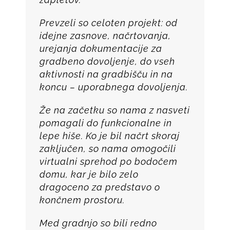
Prevzeli so celoten projekt: od
idejne zasnove, načrtovanja,
urejanja dokumentacije za
gradbeno dovoljenje, do vseh
aktivnosti na gradbišču in na
koncu – uporabnega dovoljenja.
Že na začetku so nama z nasveti
pomagali do funkcionalne in
lepe hiše. Ko je bil načrt skoraj
zaključen, so nama omogočili
virtualni sprehod po bodočem
domu, kar je bilo zelo
dragoceno za predstavo o
končnem prostoru.
Med gradnjo so bili redno