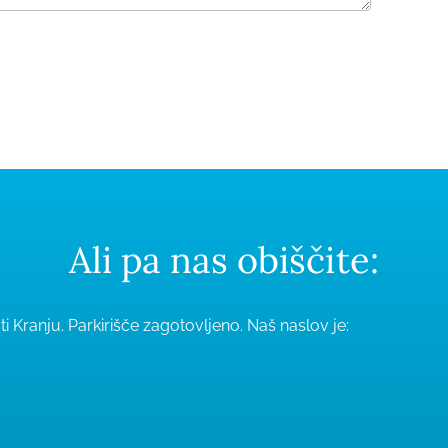
Ali pa nas obiščite:
i Kranju. Parkirišče zagotovljeno.
Naš naslov je: