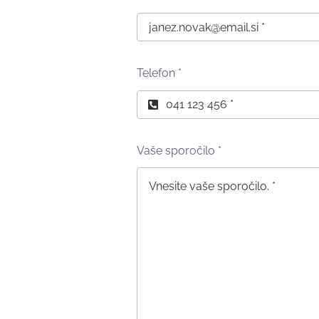
Telefon
*
Vaše sporočilo
*