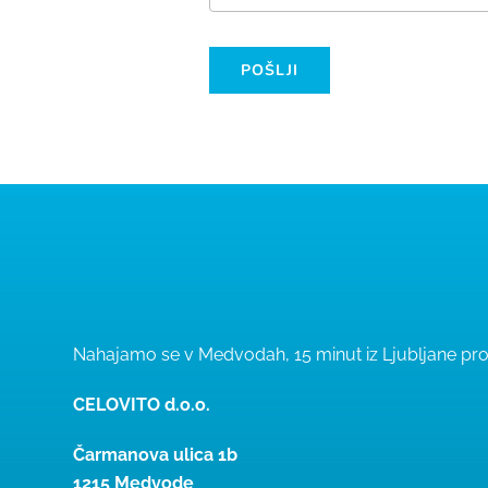
POŠLJI
Nahajamo se v Medvodah, 15 minut iz Ljubljane prot
CELOVITO d.o.o.
Čarmanova ulica 1b
1215 Medvode