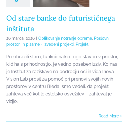
Od stare banke do futurističnega
inštituta
26 marca, 2026
|
Oblikovanje notranje opreme
,
Poslovni
prostori in pisarne - izvedeni projekti
,
Projekti
Preobraziti staro, funkcionalno togo stavbo v prostor,
ki diha s prihodnostjo, je vedno poseben izziv. Ko nas
je Inštitut za raziskave na področju oči in vida Inova
Vision Lab prosil za pomoč pri prenovi svojih novih
prostorov v centru Bleda, smo vedeli, da projekt
zahteva več kot le estetsko osvežitev – zahteval je
vizijo.
Read More
Prenova