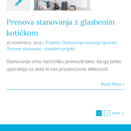
Prenova stanovanja z glasbenim
kotičkom
16 novembra, 2022
|
Projekti
,
Oblikovanje notranje opreme
,
Obnove stanovanj - izvedeni projekti
Stanovanje smo naročniku prenovili tako, da ga lahko
uporablja za delo in vse prostočasne aktivnosti.
Read More
1
2
Next