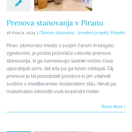
Prenova stanovanja v Piranu
18 marca, 2024
|
Obnove stanovanj - izvedeni projekti
,
Projekti
Piran, obmorsko mesto s svojim čarom in bogato
zgodovino, je postal prizorišče celovite prenove
stanovanja, ki ga nameravajo lastniki večino časa
uporabljati sami, del leta pa ga bodo oddajali. Cilj
prenove je bil posodobiti prostore in jim vdahniti
svežino v mediteransko-tostanskem stilu, hkrati pa
maksimalno izkoristiti vsak kvadratni meter.
Celovita
Read More
prenova
stanovanja v