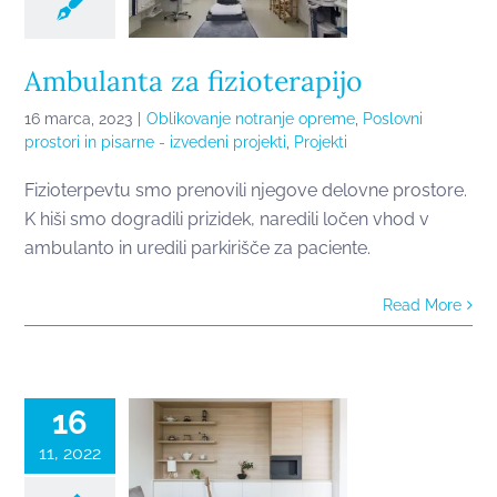
Ambulanta za fizioterapijo
16 marca, 2023
|
Oblikovanje notranje opreme
,
Poslovni
prostori in pisarne - izvedeni projekti
,
Projekti
Fizioterpevtu smo prenovili njegove delovne prostore.
K hiši smo dogradili prizidek, naredili ločen vhod v
ambulanto in uredili parkirišče za paciente.
Prenova
Read More
stanovanja z
glasbenim
kotičkom
16
11, 2022