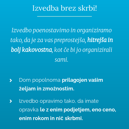
Izvedba brez skrbi!
Izvedbo poenostavimo in organiziramo
tako, da je za vas preprostejša,
hitrejša in
bolj kakovostna
, kot če bi jo organizirali
sami.
Dom popolnoma
prilagojen vašim
željam in zmožnostim.
Izvedbo opravimo tako, da imate
opravka
le z enim podjetjem, eno ceno,
enim rokom in nič
skrbmi.