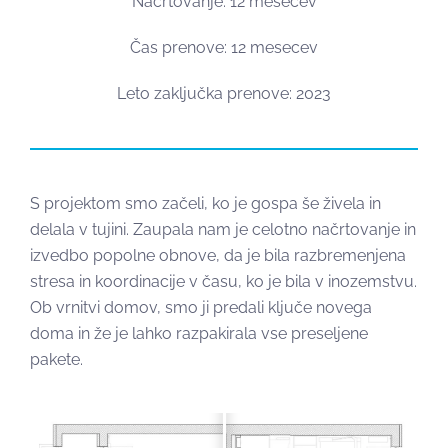
Načrtovanje: 12 mesecev
Čas prenove: 12 mesecev
Leto zaključka prenove: 2023
S projektom smo začeli, ko je gospa še živela in
delala v tujini. Zaupala nam je celotno načrtovanje in
izvedbo popolne obnove, da je bila razbremenjena
stresa in koordinacije v času, ko je bila v inozemstvu.
Ob vrnitvi domov, smo ji predali ključe novega
doma in že je lahko razpakirala vse preseljene
pakete.