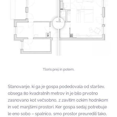
Tloris prej in potem.
Stanovanje, ki ga je gospa podedovala od staršev,
obsega 80 kvadratnih metrov in je bilo prvotno
zasnovano kot večsobno, z zavitim ozkim hodnikom
in več manjšimi prostori. Ker gospa sedaj potrebuje
le eno sobo – spalnico, smo prostor preuredili tako,