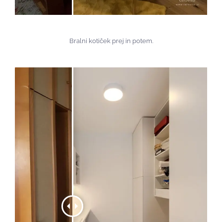
Bralni kotiček prej in potem.