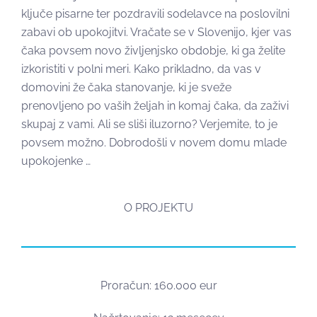
ključe pisarne ter pozdravili sodelavce na poslovilni
zabavi ob upokojitvi. Vračate se v Slovenijo, kjer vas
čaka povsem novo življenjsko obdobje, ki ga želite
izkoristiti v polni meri. Kako prikladno, da vas v
domovini že čaka stanovanje, ki je sveže
prenovljeno po vaših željah in komaj čaka, da zaživi
skupaj z vami. Ali se sliši iluzorno? Verjemite, to je
povsem možno. Dobrodošli v novem domu mlade
upokojenke …
O PROJEKTU
Proračun: 160.000 eur