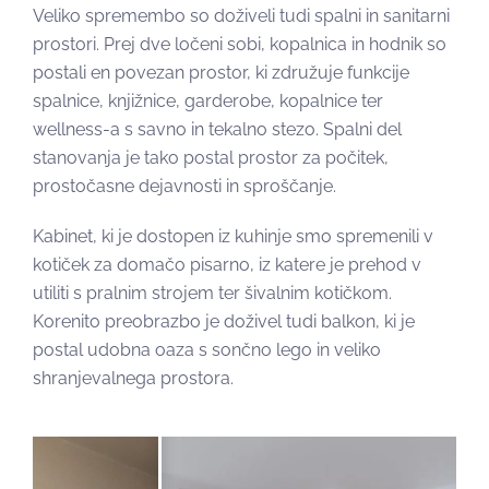
Veliko spremembo so doživeli tudi spalni in sanitarni
prostori. Prej dve ločeni sobi, kopalnica in hodnik so
postali en povezan prostor, ki združuje funkcije
spalnice, knjižnice, garderobe, kopalnice ter
wellness-a s savno in tekalno stezo. Spalni del
stanovanja je tako postal prostor za počitek,
prostočasne dejavnosti in sproščanje.
Kabinet, ki je dostopen iz kuhinje smo spremenili v
kotiček za domačo pisarno, iz katere je prehod v
utiliti s pralnim strojem ter šivalnim kotičkom.
Korenito preobrazbo je doživel tudi balkon, ki je
postal udobna oaza s sončno lego in veliko
shranjevalnega prostora.