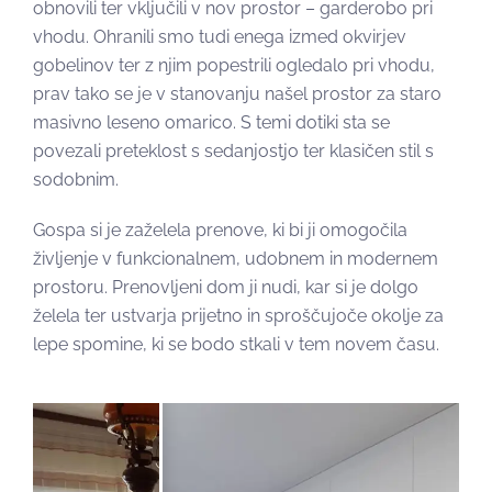
obnovili ter vključili v nov prostor – garderobo pri
vhodu. Ohranili smo tudi enega izmed okvirjev
gobelinov ter z njim popestrili ogledalo pri vhodu,
prav tako se je v stanovanju našel prostor za staro
masivno leseno omarico. S temi dotiki sta se
povezali preteklost s sedanjostjo ter klasičen stil s
sodobnim.
Gospa si je zaželela prenove, ki bi ji omogočila
življenje v funkcionalnem, udobnem in modernem
prostoru. Prenovljeni dom ji nudi, kar si je dolgo
želela ter ustvarja prijetno in sproščujoče okolje za
lepe spomine, ki se bodo stkali v tem novem času.