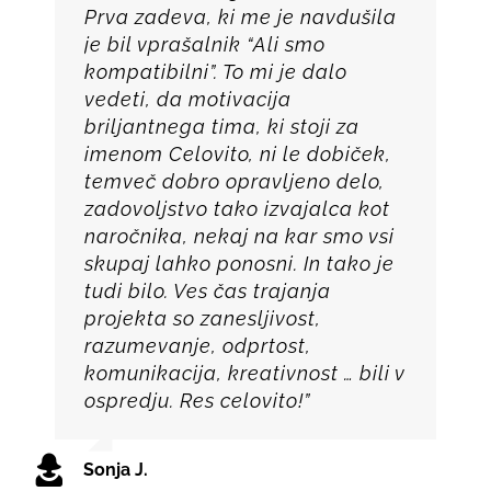
Prva zadeva, ki me je navdušila
je bil vprašalnik “Ali smo
kompatibilni”. To mi je dalo
vedeti, da motivacija
briljantnega tima, ki stoji za
imenom Celovito, ni le dobiček,
temveč dobro opravljeno delo,
zadovoljstvo tako izvajalca kot
naročnika, nekaj na kar smo vsi
skupaj lahko ponosni. In tako je
tudi bilo. Ves čas trajanja
projekta so zanesljivost,
razumevanje, odprtost,
komunikacija, kreativnost … bili v
ospredju. Res celovito!”
Sonja J.