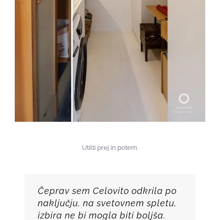
Utilti prej in potem.
Čeprav sem Celovito odkrila po
naključju, na svetovnem spletu,
izbira ne bi mogla biti boljša.