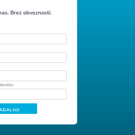
nas. Brez obveznosti.
številka*