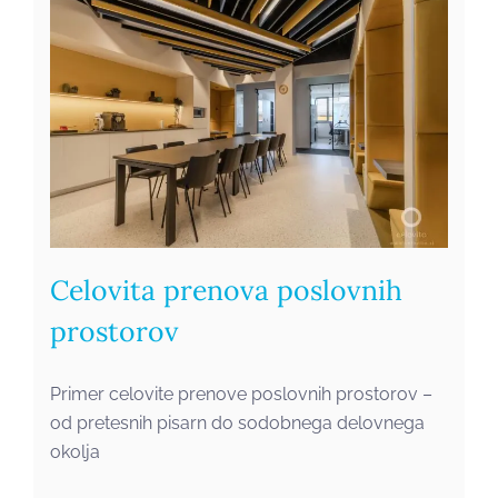
Celovita prenova poslovnih
prostorov
Primer celovite prenove poslovnih prostorov –
od pretesnih pisarn do sodobnega delovnega
okolja
Oprema stanovanja v stilu