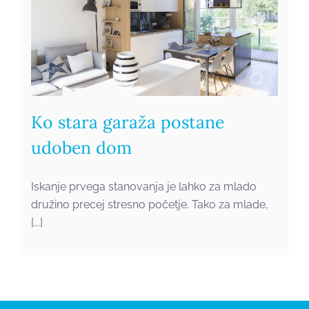
Ko stara garaža postane
udoben dom
Iskanje prvega stanovanja je lahko za mlado
družino precej stresno početje. Tako za mlade,
[...]