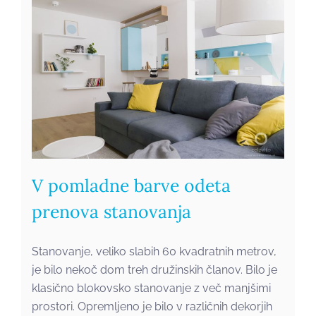
V pomladne barve odeta
prenova stanovanja
Stanovanje, veliko slabih 60 kvadratnih metrov,
je bilo nekoč dom treh družinskih članov. Bilo je
klasično blokovsko stanovanje z več manjšimi
prostori. Opremljeno je bilo v različnih dekorjih