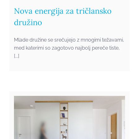
Nova energija za tričlansko
družino
Mlade družine se srečujejo z mnogimi težavami,
med katerimi so zagotovo najbolj pereče tiste,
[...]
Iskrica domačnosti