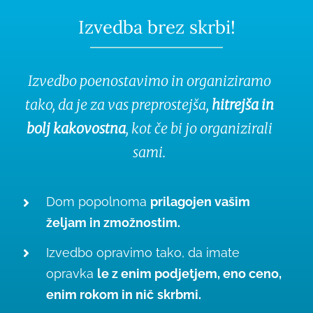
Izvedba brez skrbi!
Izvedbo poenostavimo in organiziramo
tako, da je za vas preprostejša,
hitrejša in
bolj kakovostna
, kot če bi jo organizirali
sami.
Dom popolnoma
prilagojen vašim
željam in zmožnostim.
Izvedbo opravimo tako, da imate
opravka
le z enim podjetjem, eno ceno,
enim rokom in nič
skrbmi.