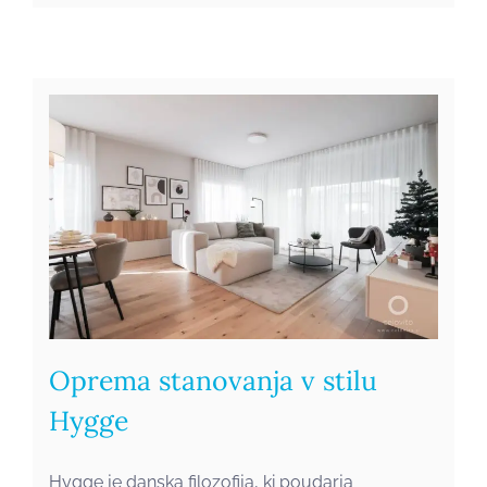
Hygge
Oprema stanovanja v stilu
Hygge
Hygge je danska filozofija, ki poudarja