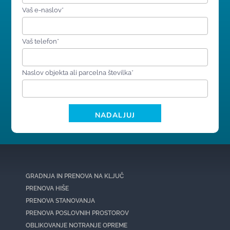
Vaš e-naslov*
Vaš telefon*
Naslov objekta ali parcelna številka*
GRADNJA IN PRENOVA NA KLJUČ
PRENOVA HIŠE
PRENOVA STANOVANJA
PRENOVA POSLOVNIH PROSTOROV
OBLIKOVANJE NOTRANJE OPREME