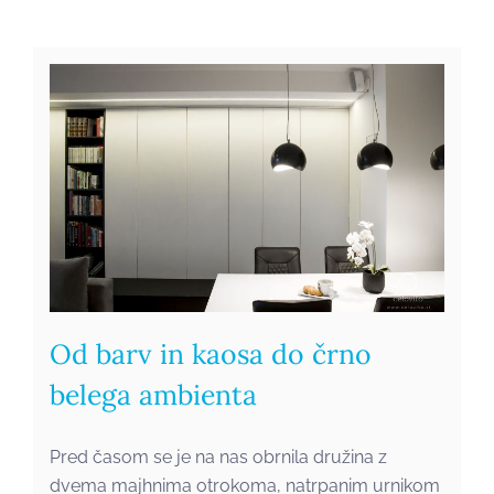
Od barv in kaosa do črno
belega ambienta
Pred časom se je na nas obrnila družina z
dvema majhnima otrokoma, natrpanim urnikom