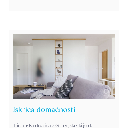
Iskrica domačnosti
Iskrica domačnosti
Tričlanska družina z Gorenjske, ki je do