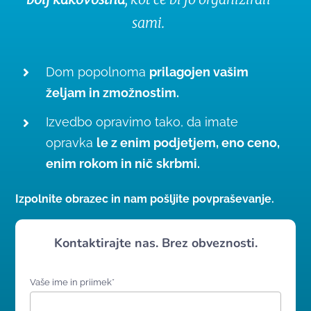
sami.
Dom popolnoma
prilagojen vašim
željam in zmožnostim.
Izvedbo opravimo tako, da imate
opravka
le z enim podjetjem, eno ceno,
enim rokom in nič
skrbmi.
Izpolnite obrazec in nam pošljite povpraševanje.
Kontaktirajte nas. Brez obveznosti.
Vaše ime in priimek*