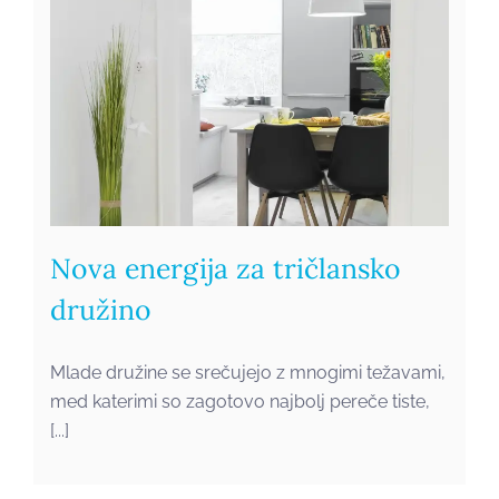
Nova energija za tričlansko
družino
Mlade družine se srečujejo z mnogimi težavami,
med katerimi so zagotovo najbolj pereče tiste,
[...]
Lifting družinske hiše