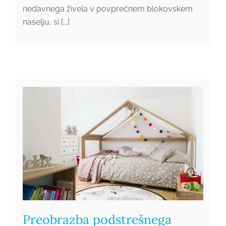
nedavnega živela v povprečnem blokovskem
naselju, si [...]
Preobrazba podstrešnega
stanovanja na ključ
Preobrazba podstrešnega